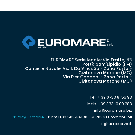
EUROMARE Sede legale: Via Fratte, 43
Porto Sant'Elpidio (FM)
Cantiere Navale: Via l. Da Vinci, 35 - Zona Porto -
Civitanova Marche (MC)
Via Pier Capponi - Zona Porto -
Civitanova Marche (MC)
Tel. + 39 0733 81 56 93
Mob. +39 333 10 00 283
info@euromare.biz
Privacy
-
Cookie
- P.IVA IT00150240430 - © 2026 Euromare. All
rights reserved.