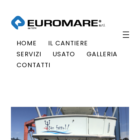
Euromare
Cantiere navale a Civitanova Marche
HOME
IL CANTIERE
SERVIZI
USATO
GALLERIA
CONTATTI