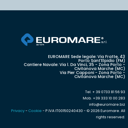
EUROMARE Sede legale: Via Fratte, 43
Porto Sant'Elpidio (FM)
Cantiere Navale: Via l. Da Vinci, 35 - Zona Porto -
Civitanova Marche (MC)
Via Pier Capponi - Zona Porto -
Civitanova Marche (MC)
Tel. + 39 0733 81 56 93
Mob. +39 333 10 00 283
info@euromare.biz
Privacy
-
Cookie
- P.IVA IT00150240430 - © 2026 Euromare. All
rights reserved.