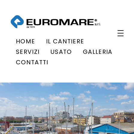
Euromare
Cantiere navale a Civitanova Marche
HOME
IL CANTIERE
SERVIZI
USATO
GALLERIA
CONTATTI