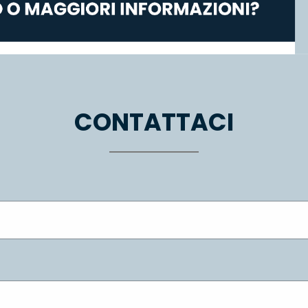
CONTATTACI