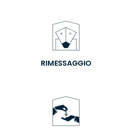
RIMESSAGGIO