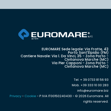
EUROMARE Sede legale: Via Fratte, 43
Porto Sant'Elpidio (FM)
Cantiere Navale: Via l. Da Vinci, 35 - Zona Porto -
Civitanova Marche (MC)
Via Pier Capponi - Zona Porto -
Civitanova Marche (MC)
Tel. + 39 0733 81 56 93
Mob. +39 333 10 00 283
info@euromare.biz
Privacy
-
Cookie
- P.IVA IT00150240430 - © 2026 Euromare. All
rights reserved.