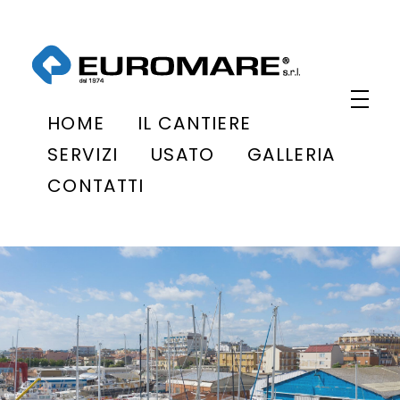
Euromare
Cantiere navale a Civitanova Marche
HOME
IL CANTIERE
SERVIZI
USATO
GALLERIA
CONTATTI