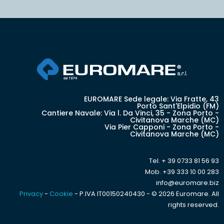
EUROMARE Sede legale: Via Fratte, 43
Porto Sant'Elpidio (FM)
Cantiere Navale: Via l. Da Vinci, 35 - Zona Porto -
Civitanova Marche (MC)
Via Pier Capponi - Zona Porto -
Civitanova Marche (MC)
Tel. + 39 0733 81 56 93
Mob. +39 333 10 00 283
info@euromare.biz
Privacy
-
Cookie
- P.IVA IT00150240430 - © 2026 Euromare. All
rights reserved.