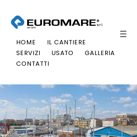
Euromare
Cantiere navale a Civitanova Marche
HOME
IL CANTIERE
SERVIZI
USATO
GALLERIA
CONTATTI