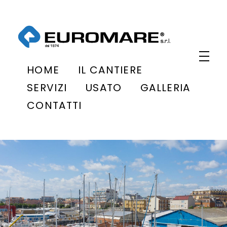
Euromare
Cantiere navale a Civitanova Marche
HOME
IL CANTIERE
SERVIZI
USATO
GALLERIA
CONTATTI