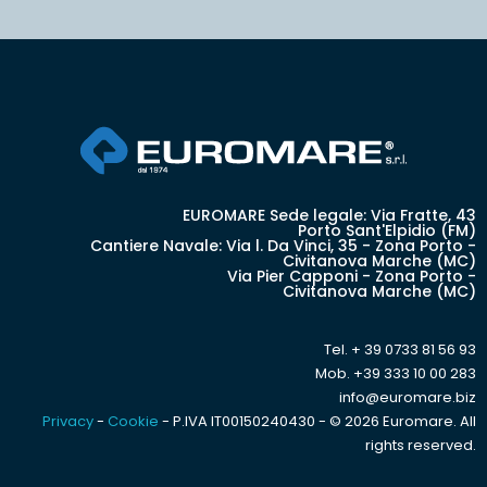
EUROMARE Sede legale: Via Fratte, 43
Porto Sant'Elpidio (FM)
Cantiere Navale: Via l. Da Vinci, 35 - Zona Porto -
Civitanova Marche (MC)
Via Pier Capponi - Zona Porto -
Civitanova Marche (MC)
Tel. + 39 0733 81 56 93
Mob. +39 333 10 00 283
info@euromare.biz
Privacy
-
Cookie
- P.IVA IT00150240430 - © 2026 Euromare. All
rights reserved.