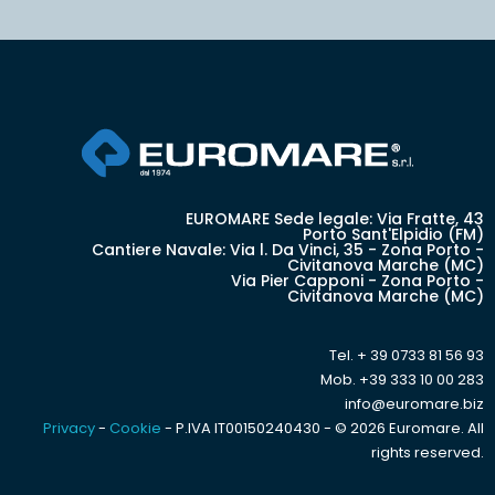
EUROMARE Sede legale: Via Fratte, 43
Porto Sant'Elpidio (FM)
Cantiere Navale: Via l. Da Vinci, 35 - Zona Porto -
Civitanova Marche (MC)
Via Pier Capponi - Zona Porto -
Civitanova Marche (MC)
Tel. + 39 0733 81 56 93
Mob. +39 333 10 00 283
info@euromare.biz
Privacy
-
Cookie
- P.IVA IT00150240430 - © 2026 Euromare. All
rights reserved.