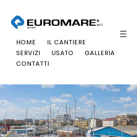
Euromare
Cantiere navale a Civitanova Marche
HOME
IL CANTIERE
SERVIZI
USATO
GALLERIA
CONTATTI